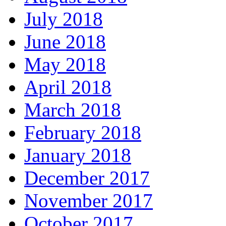
July 2018
June 2018
May 2018
April 2018
March 2018
February 2018
January 2018
December 2017
November 2017
October 2017