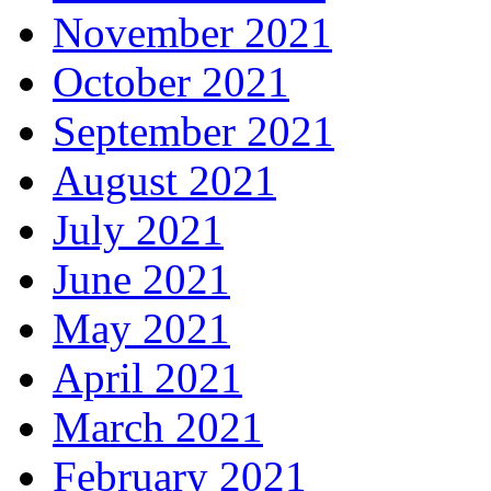
November 2021
October 2021
September 2021
August 2021
July 2021
June 2021
May 2021
April 2021
March 2021
February 2021