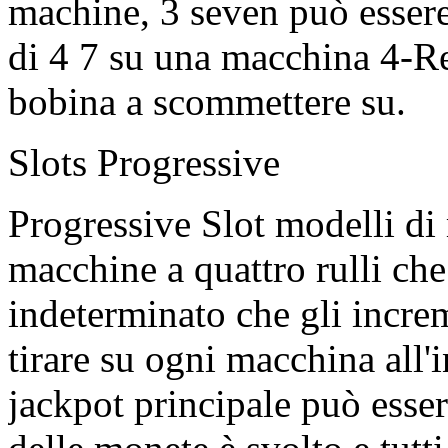
machine, 3 seven può essere
di 4 7 su una macchina 4-R
bobina a scommettere su.
Slots Progressive
Progressive Slot modelli di
macchine a quattro rulli ch
indeterminato che gli incre
tirare su ogni macchina all'
jackpot principale può esser