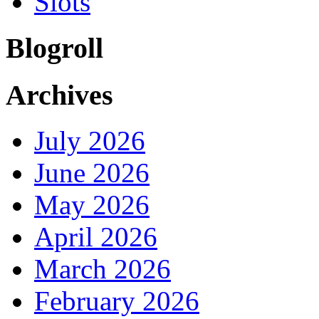
Slots
Blogroll
Archives
July 2026
June 2026
May 2026
April 2026
March 2026
February 2026