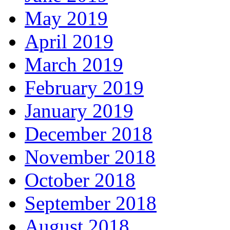
May 2019
April 2019
March 2019
February 2019
January 2019
December 2018
November 2018
October 2018
September 2018
August 2018