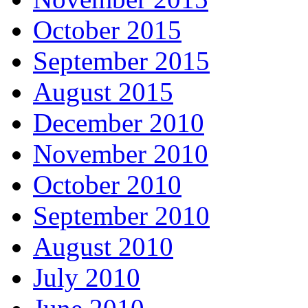
October 2015
September 2015
August 2015
December 2010
November 2010
October 2010
September 2010
August 2010
July 2010