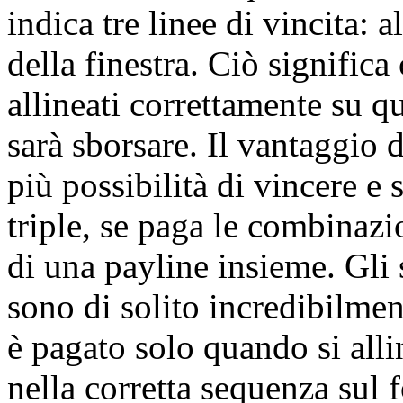
indica tre linee di vincita: a
della finestra. Ciò signifi
allineati correttamente su qua
sarà sborsare. Il vantaggio
più possibilità di vincere e 
triple, se paga le combinaz
di una payline insieme. Gli 
sono di solito incredibilmen
è pagato solo quando si alli
nella corretta sequenza sul 