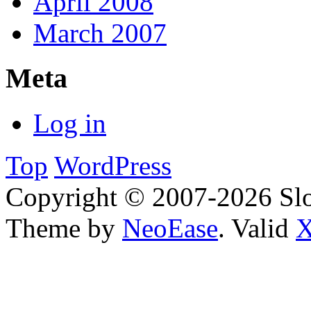
April 2008
March 2007
Meta
Log in
Top
WordPress
Copyright © 2007-2026 Slo
Theme by
NeoEase
. Valid
X