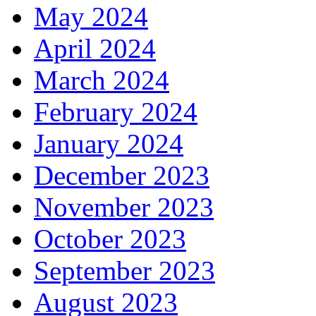
May 2024
April 2024
March 2024
February 2024
January 2024
December 2023
November 2023
October 2023
September 2023
August 2023