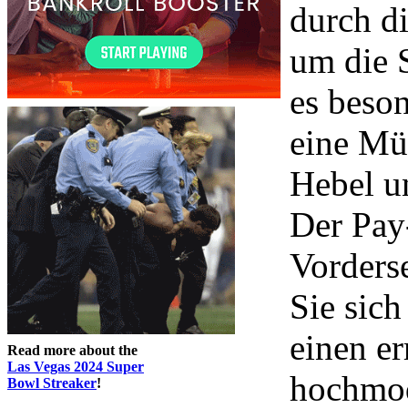
durch d
um die 
es beson
eine Mü
Hebel u
Der Pay
Vorderse
Sie sic
einen e
Read more about the
Las Vegas 2024 Super
hochmod
Bowl Streaker
!