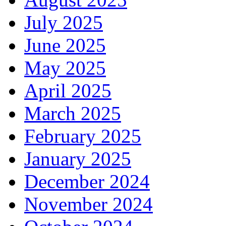
July 2025
June 2025
May 2025
April 2025
March 2025
February 2025
January 2025
December 2024
November 2024