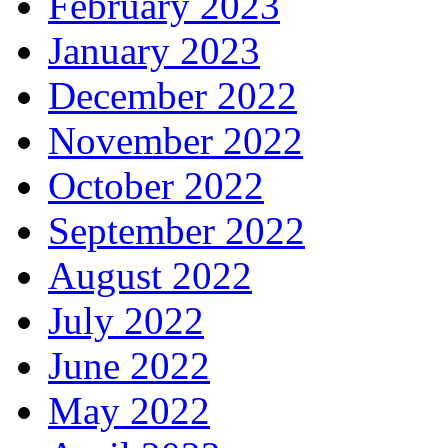
February 2023
January 2023
December 2022
November 2022
October 2022
September 2022
August 2022
July 2022
June 2022
May 2022