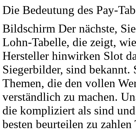
Die Bedeutung des Pay-Tabe
Bildschirm Der nächste, Sie
Lohn-Tabelle, die zeigt, wie
Hersteller hinwirken Slot da
Siegerbilder, sind bekannt.
Themen, die den vollen Wert
verständlich zu machen. Un
die kompliziert als sind und
besten beurteilen zu zahlen 