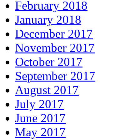
February 2018
January 2018
December 2017
November 2017
October 2017
September 2017
August 2017
July 2017
June 2017
May 2017