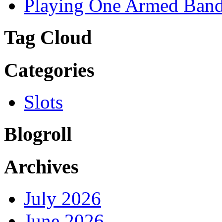
Playing One Armed Band
Tag Cloud
Categories
Slots
Blogroll
Archives
July 2026
June 2026