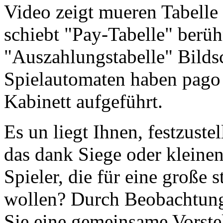
Video zeigt mueren Tabelle 
schiebt "Pay-Tabelle" berüh
"Auszahlungstabelle" Bilds
Spielautomaten haben pago 
Kabinett aufgeführt.
Es un liegt Ihnen, festzuste
das dank Siege oder kleinen
Spieler, die für eine große s
wollen? Durch Beobachtung
Sie eine gemeinsame Vorst