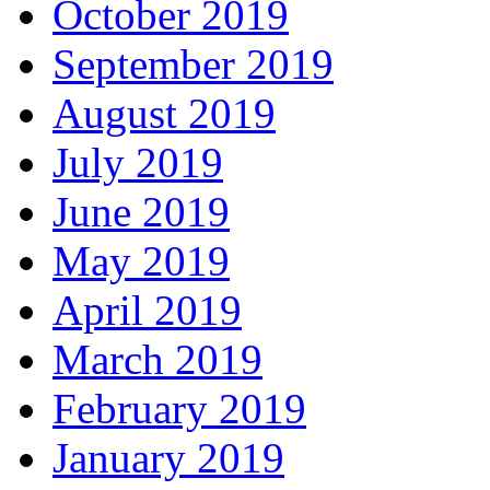
October 2019
September 2019
August 2019
July 2019
June 2019
May 2019
April 2019
March 2019
February 2019
January 2019